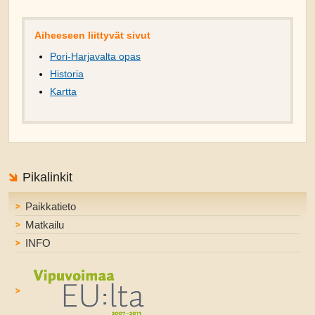
Aiheeseen liittyvät sivut
Pori-Harjavalta opas
Historia
Kartta
Pikalinkit
Paikkatieto
Matkailu
INFO