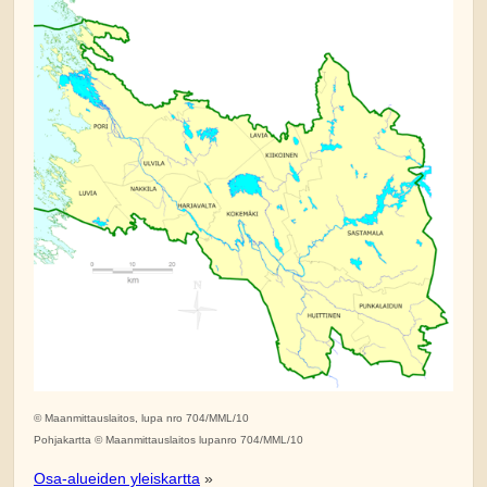
© Maanmittauslaitos, lupa nro 704/MML/10
Pohjakartta © Maanmittauslaitos lupanro 704/MML/10
Osa-alueiden yleiskartta
»