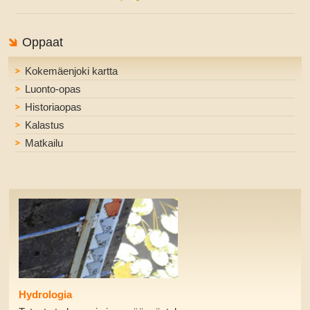
Oppaat
Kokemäenjoki kartta
Luonto-opas
Historiaopas
Kalastus
Matkailu
Hydrologia