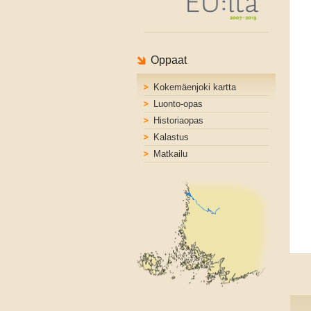
Oppaat
Kokemäenjoki kartta
Luonto-opas
Historiaopas
Kalastus
Matkailu