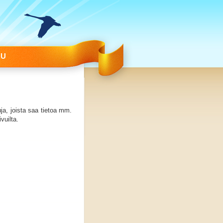
RU
ja, joista saa tietoa mm.
vuilta.