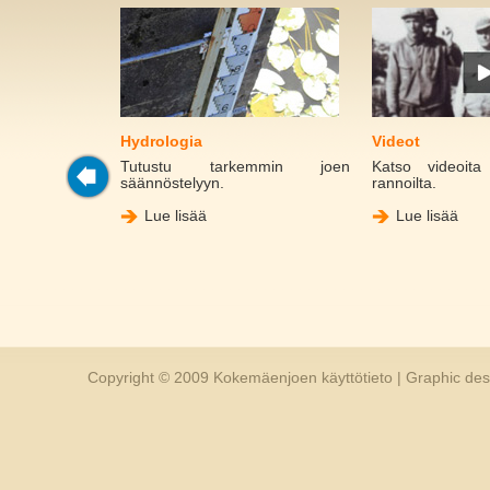
Hydrologia
Videot
Kokemäenjoen
Tutustu tarkemmin joen
Katso videoit
säännöstelyyn.
rannoilta.
Lue lisää
Lue lisää
Copyright © 2009 Kokemäenjoen käyttötieto | Graphic de