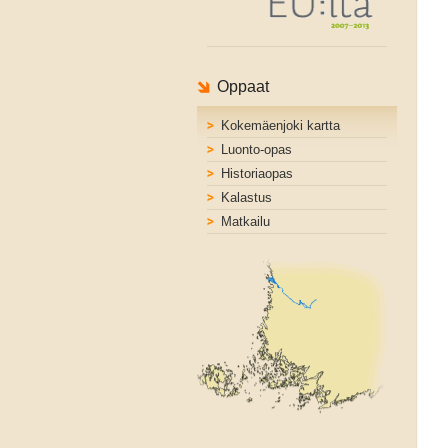
Oppaat
Kokemäenjoki kartta
Luonto-opas
Historiaopas
Kalastus
Matkailu