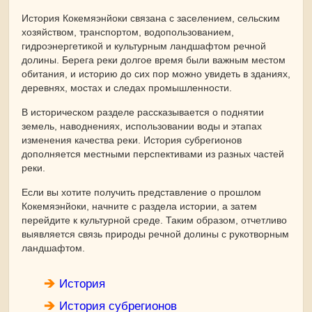
История Кокемяэнйоки связана с заселением, сельским
хозяйством, транспортом, водопользованием,
гидроэнергетикой и культурным ландшафтом речной
долины. Берега реки долгое время были важным местом
обитания, и историю до сих пор можно увидеть в зданиях,
деревнях, мостах и ​​следах промышленности.
В историческом разделе рассказывается о поднятии
земель, наводнениях, использовании воды и этапах
изменения качества реки. История субрегионов
дополняется местными перспективами из разных частей
реки.
Если вы хотите получить представление о прошлом
Кокемяэнйоки, начните с раздела истории, а затем
перейдите к культурной среде. Таким образом, отчетливо
выявляется связь природы речной долины с рукотворным
ландшафтом.
История
История субрегионов